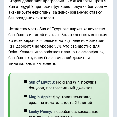
Вторая добавляет прогрессивные джекпоты. Третья
Sun of Egypt 3 приносит функцию покупки бонусов —
активируете фриспины за фиксированную ставку
без ожидания скаттеров.
Четвёртая часть Sun of Egypt расширяет количество
барабанов и линий выплат. Волатильность высокая
во всех версиях — редкие, но крупные комбинации.
RTP держится на уровне 96%, что стандартно для
Oaks. Каждая игра работает плавно на смартфонах,
барабаны крутятся без зависаний даже при
минимальном интернете.
Sun of Egypt 3:
Hold and Win, покупка
бонусов, прогрессивный джекпот
Magic Apple:
фруктовая тематика,
средняя волатильность, 25 линий
Lucky Penny:
6 барабанов, каскадные