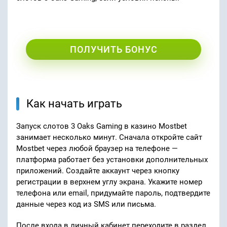
ПОЛУЧИТЬ БОНУС
Как начать играть
Запуск слотов 3 Oaks Gaming в казино Mostbet
занимает несколько минут. Сначала откройте сайт
Mostbet через любой браузер на телефоне —
платформа работает без установки дополнительных
приложений. Создайте аккаунт через кнопку
регистрации в верхнем углу экрана. Укажите номер
телефона или email, придумайте пароль, подтвердите
данные через код из SMS или письма.
После входа в личный кабинет переходите в раздел