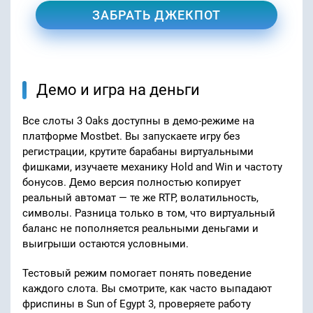
ЗАБРАТЬ ДЖЕКПОТ
Демо и игра на деньги
Все слоты 3 Oaks доступны в демо-режиме на
платформе Mostbet. Вы запускаете игру без
регистрации, крутите барабаны виртуальными
фишками, изучаете механику Hold and Win и частоту
бонусов. Демо версия полностью копирует
реальный автомат — те же RTP, волатильность,
символы. Разница только в том, что виртуальный
баланс не пополняется реальными деньгами и
выигрыши остаются условными.
Тестовый режим помогает понять поведение
каждого слота. Вы смотрите, как часто выпадают
фриспины в Sun of Egypt 3, проверяете работу