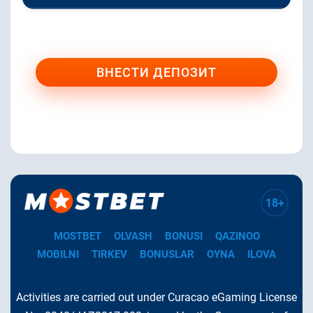
помогает выполнить вейджер х60 без быстрых
Да, все игры провайдера оптимизированы под
просадок. Высокая волатильность в Sun of
вертикальный экран. Барабаны крутятся
Egypt 3 требует большего банкролла.
плавно даже при слабом интернете. Интерфейс
адаптирован для касаний — кнопки крупные,
ВНЕСТИ ДЕПОЗИТ
настройки доступны в один тап.
18+
MOSTBET
OLVASH
BONUSI
QAZINOO
MOBILNI
TIRKEV
BONUSLAR
OYNA
ILOVA
Activities are carried out under Curacao eGaming License