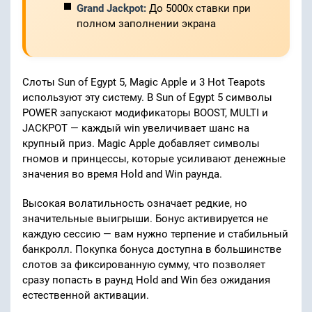
Grand Jackpot:
До 5000x ставки при
полном заполнении экрана
Слоты Sun of Egypt 5, Magic Apple и 3 Hot Teapots
используют эту систему. В Sun of Egypt 5 символы
POWER запускают модификаторы BOOST, MULTI и
JACKPOT — каждый win увеличивает шанс на
крупный приз. Magic Apple добавляет символы
гномов и принцессы, которые усиливают денежные
значения во время Hold and Win раунда.
Высокая волатильность означает редкие, но
значительные выигрыши. Бонус активируется не
каждую сессию — вам нужно терпение и стабильный
банкролл. Покупка бонуса доступна в большинстве
слотов за фиксированную сумму, что позволяет
сразу попасть в раунд Hold and Win без ожидания
естественной активации.