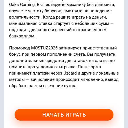
Oaks Gaming. Вы тестируете механику без депозита,
изучаете частоту бонусов, смотрите на поведение
волатильности. Когда решите играть на деньги,
минимальная ставка стартует с небольших сумм —
подходит для коротких сессий с ограниченным
банкроллом.
Промокод MOSTUZ2025 активирует приветственный
бонус при первом пополнении счёта. Вы получаете
дополнительные средства для ставок на слоты, но
помните про условия отыгрыша. Платформа
принимает платежи через Uzcard и другие локальные
методы — зачисление происходит мгновенно, вывод
обрабатывается в течение суток.
НАЧАТЬ ИГРАТЬ