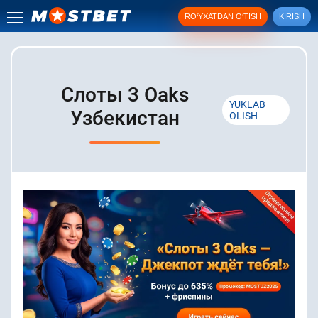
RO‘YXATDAN O‘TISH
KIRISH
Слоты 3 Oaks
YUKLAB
Узбекистан
OLISH