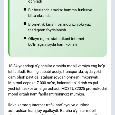
ochiladi
Bir bosishda stavka: hamma funksiya
bitta ekranda
Biometrik kirish: barmoq izi yoki yuz
tasdiqdan foydalanish
Oflayn rejim: statistikani internet
bo’lmagan joyda ham ko’rish
18-34 yoshdagi o’yinchilar orasida mobil versiya eng ko’p
ishlatiladi. Buning sababi oddiy: transportda, uyda yoki
dam olish paytida istalgan joydan o’ynash imkoniyati.
Minimal depozit 7 000 so’m, balansni to’ldirish va pul
yechish tezkor amalga oshadi. MOSTUZ2025 promokodni
mobil orqali ham faollashtirishingiz mumkin.
Ilova kamroq internet trafik sarflaydi va qurilma
xotirasidan kam joy egallaydi. Barcha o’yinlar mobil