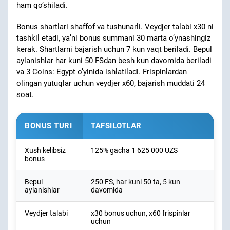
ham qo’shiladi.
Bonus shartlari shaffof va tushunarli. Veydjer talabi x30 ni
tashkil etadi, ya’ni bonus summani 30 marta o’ynashingiz
kerak. Shartlarni bajarish uchun 7 kun vaqt beriladi. Bepul
aylanishlar har kuni 50 FSdan besh kun davomida beriladi
va 3 Coins: Egypt o’yinida ishlatiladi. Frispinlardan
olingan yutuqlar uchun veydjer x60, bajarish muddati 24
soat.
BONUS TURI
TAFSILOTLAR
Xush kelibsiz
125% gacha 1 625 000 UZS
bonus
Bepul
250 FS, har kuni 50 ta, 5 kun
aylanishlar
davomida
Veydjer talabi
x30 bonus uchun, x60 frispinlar
uchun