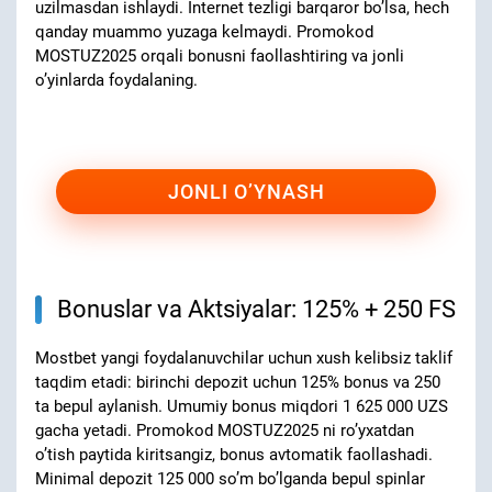
uzilmasdan ishlaydi. Internet tezligi barqaror bo’lsa, hech
qanday muammo yuzaga kelmaydi. Promokod
MOSTUZ2025 orqali bonusni faollashtiring va jonli
o’yinlarda foydalaning.
JONLI O’YNASH
Bonuslar va Aktsiyalar: 125% + 250 FS
Mostbet yangi foydalanuvchilar uchun xush kelibsiz taklif
taqdim etadi: birinchi depozit uchun 125% bonus va 250
ta bepul aylanish. Umumiy bonus miqdori 1 625 000 UZS
gacha yetadi. Promokod MOSTUZ2025 ni ro’yxatdan
o’tish paytida kiritsangiz, bonus avtomatik faollashadi.
Minimal depozit 125 000 so’m bo’lganda bepul spinlar