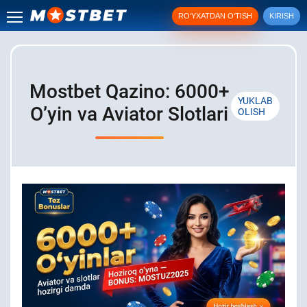
RO‘YXATDAN O‘TISH
KIRISH
Mostbet Qazino: 6000+
YUKLAB
O’yin va Aviator Slotlari
OLISH