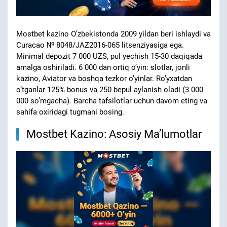
Mostbet kazino O’zbekistonda 2009 yildan beri ishlaydi va
Curacao № 8048/JAZ2016-065 litsenziyasiga ega.
Minimal depozit 7 000 UZS, pul yechish 15-30 daqiqada
amalga oshiriladi. 6 000 dan ortiq o’yin: slotlar, jonli
kazino, Aviator va boshqa tezkor o’yinlar. Ro’yxatdan
o’tganlar 125% bonus va 250 bepul aylanish oladi (3 000
000 so’mgacha). Barcha tafsilotlar uchun davom eting va
sahifa oxiridagi tugmani bosing.
Mostbet Kazino: Asosiy Ma’lumotlar