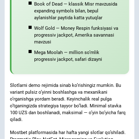
Book of Dead — klassik Misr mavzusida
expanding symbols bilan, bepul
aylanishlar paytida katta yutuqlar
Wolf Gold — Money Respin funksiyasi va
progressiv jackpot, Amerika savannasi
mavzusi
Mega Moolah — million so’mlik
progressiv jackpot, safari dizayni
Slotlarni demo rejimida sinab ko’rishingiz mumkin. Bu
variant pulsiz o’yinni boshlashga va mexanikani
o’rganishga yordam beradi. Keyinchalik real pulga
o’tganingizda strategiya tayyor bo’ladi. Minimal stavka
100 UZS dan boshlanadi, maksimal — o’yin bo’yicha farq
qiladi.
Mostbet platformasida har hafta yangi slotlar qo’shiladi.