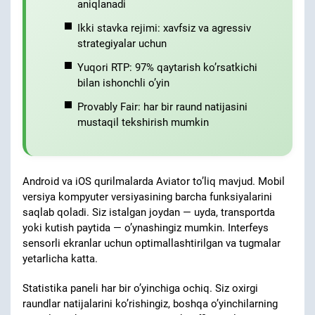
aniqlanadi
Ikki stavka rejimi: xavfsiz va agressiv
strategiyalar uchun
Yuqori RTP: 97% qaytarish ko’rsatkichi
bilan ishonchli o’yin
Provably Fair: har bir raund natijasini
mustaqil tekshirish mumkin
Android va iOS qurilmalarda Aviator to’liq mavjud. Mobil
versiya kompyuter versiyasining barcha funksiyalarini
saqlab qoladi. Siz istalgan joydan — uyda, transportda
yoki kutish paytida — o’ynashingiz mumkin. Interfeys
sensorli ekranlar uchun optimallashtirilgan va tugmalar
yetarlicha katta.
Statistika paneli har bir o’yinchiga ochiq. Siz oxirgi
raundlar natijalarini ko’rishingiz, boshqa o’yinchilarning