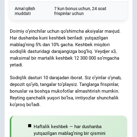
Amal qilish
7 kun bonus uchun, 24 soat
muddati
frispinlar uchun
Doimiy o’yinchilar uchun qo’shimcha aksiyalar mavjud.
Har dushanba kuni keshbek beriladi: yutqazilgan
mablag’ning 5% dan 10% gacha. Keshbek miqdori
sodiqlik dasturidagi darajangizga bog’liq. Veydjer x3,
maksimal bir martalik keshbek 12 300 000 so’mgacha
yetadi.
Sodiqlik dasturi 10 darajadan iborat. Siz o’yinlar o’ynab,
depozit qo’yib, tangalar to’playsiz. Tanglarga frispinlar,
bonuslar va boshqa mukofotlar almashtirish mumkin.
Reyting qanchalik yuqori bo’lsa, imtiyozlar shunchalik
ko’proq bo’ladi.
Haftalik keshbek — har dushanba
yutqazilgan mablag’ning bir qismini