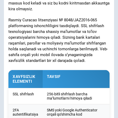
maxsus kod keladi va siz bu kodni kiritmasdan akkauntga
kira olmaysiz.
Rasmiy Curacao litsenziyasi № 8048/JAZ2016-065
platformaning ishonchliligini tasdiqlaydi. SSL shifrlash
texnologiyasi barcha shaxsiy ma’lumotlar va to’lov
operatsiyalarini himoya qiladi. Sizning bank kartalari
raqamlari, parollar va moliyaviy ma’lumotlar shifrlangan
holda saqlanadi va uchinchi tomonlarga berilmaydi. Veb-
sahifa orqali yoki mobil ilovada o’ynaganingizda
xavfsizlik standartlari bir xil darajada qoladi.
XAVFSIZLIK
TAVSIF
ELEMENTI
SSL shifrlash
256-bitli shifrlash barcha
ma’lumotlarni himoya qiladi
2FA
SMS yoki Google Authenticator
autentifikatsiya
orqali qo’shimcha kod