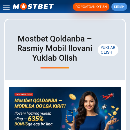
RO‘YXATDAN O‘TISH
KIRISH
Mostbet Qoldanba –
Rasmiy Mobil Ilovani
YUKLAB
OLISH
Yuklab Olish