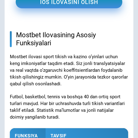
IOS ILOVASINI OLISH
Mostbet Ilovasining Asosiy
Funksiyalari
Mostbet ilovasi sport tikish va kazino o’yinlari uchun
keng imkoniyatlar taqdim etadi. Siz jonli translyatsiyalar
va real vaqtda o’zgaruvchi koeffitsientlardan foydalanib
tikish qilishingiz mumkin. O’yin jarayonida tezkor qarorlar
qabul qilish osonlashadi.
Futbol, basketbol, tennis va boshqa 40 dan ortiq sport
turlari mavjud. Har bir uchrashuvda turli tikish variantlari
taklif etiladi. Statistik ma’lumotlar va jonli natijalar
doimiy yangilanib turadi.
FUNKSIYA
TAVSIF