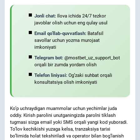
Jonli chat:
Ilova ichida 24/7 tezkor
javoblar olish uchun eng qulay usul
Email qo’llab-quvvatlash:
Batafsil
savollar uchun yozma murojaat
imkoniyati
Telegram bot:
@mostbet_uz_support_bot
orqali bir zumda yordam olish
Telefon liniyasi:
Og’zaki suhbat orqali
konsultatsiya olish imkoniyati
Ko’p uchraydigan muammolar uchun yechimlar juda
oddiy. Kirish parolini unutganingizda parolni tiklash
tugmasi sizga email yoki SMS orqali yangi kod yuboradi.
To’lov kechikishi yuzaga kelsa, tranzaksiya tarixi
bo’limida holat tekshiriladi va operator bilan bog’lanish