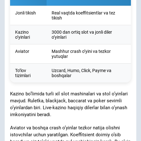
Jonli tikish
Real vaqtda koeffitsientlar va tez
tikish
Kazino
3000 dan ortiq slot va jonli diler
o’yinlari
o’yinlari
Aviator
Mashhur crash o’yini va tezkor
yutuqlar
To’lov
Uzcard, Humo, Click, Payme va
tizimlari
boshqalar
Kazino bo’limida turli xil slot mashinalari va stol o’yinlari
mavjud. Ruletka, blackjack, baccarat va poker sevimli
o’yinlardan biri. Live-kazino haqiqiy dilerlar bilan o’ynash
imkoniyatini beradi.
Aviator va boshqa crash o’yinlar tezkor natija olishni
istovchilar uchun yaratilgan. Koeffitsient doimiy o’sib