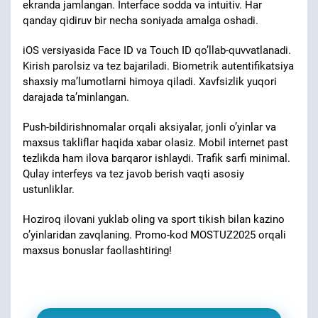
ekranda jamlangan. Interface sodda va intuitiv. Har
qanday qidiruv bir necha soniyada amalga oshadi.
iOS versiyasida Face ID va Touch ID qo’llab-quvvatlanadi.
Kirish parolsiz va tez bajariladi. Biometrik autentifikatsiya
shaxsiy ma’lumotlarni himoya qiladi. Xavfsizlik yuqori
darajada ta’minlangan.
Push-bildirishnomalar orqali aksiyalar, jonli o’yinlar va
maxsus takliflar haqida xabar olasiz. Mobil internet past
tezlikda ham ilova barqaror ishlaydi. Trafik sarfi minimal.
Qulay interfeys va tez javob berish vaqti asosiy
ustunliklar.
Hoziroq ilovani yuklab oling va sport tikish bilan kazino
o’yinlaridan zavqlaning. Promo-kod MOSTUZ2025 orqali
maxsus bonuslar faollashtiring!