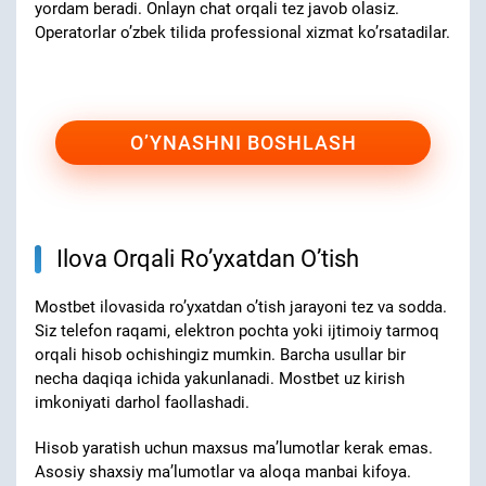
yordam beradi. Onlayn chat orqali tez javob olasiz.
Operatorlar o’zbek tilida professional xizmat ko’rsatadilar.
O’YNASHNI BOSHLASH
Ilova Orqali Ro’yxatdan O’tish
Mostbet ilovasida ro’yxatdan o’tish jarayoni tez va sodda.
Siz telefon raqami, elektron pochta yoki ijtimoiy tarmoq
orqali hisob ochishingiz mumkin. Barcha usullar bir
necha daqiqa ichida yakunlanadi. Mostbet uz kirish
imkoniyati darhol faollashadi.
Hisob yaratish uchun maxsus ma’lumotlar kerak emas.
Asosiy shaxsiy ma’lumotlar va aloqa manbai kifoya.