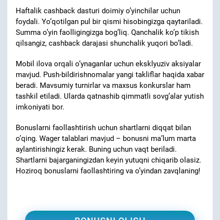
Haftalik cashback dasturi doimiy o’yinchilar uchun
foydali. Yo’qotilgan pul bir qismi hisobingizga qaytariladi.
Summa o’yin faolligingizga bog’liq. Qanchalik ko’p tikish
qilsangiz, cashback darajasi shunchalik yuqori bo’ladi.
Mobil ilova orqali o’ynaganlar uchun eksklyuziv aksiyalar
mavjud. Push-bildirishnomalar yangi takliflar haqida xabar
beradi. Mavsumiy turnirlar va maxsus konkurslar ham
tashkil etiladi. Ularda qatnashib qimmatli sovg’alar yutish
imkoniyati bor.
Bonuslarni faollashtirish uchun shartlarni diqqat bilan
o’qing. Wager talablari mavjud – bonusni ma’lum marta
aylantirishingiz kerak. Buning uchun vaqt beriladi.
Shartlarni bajarganingizdan keyin yutuqni chiqarib olasiz.
Hoziroq bonuslarni faollashtiring va o’yindan zavqlaning!