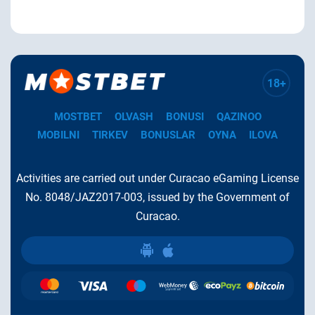
18+
MOSTBET
OLVASH
BONUSI
QAZINOO
MOBILNI
TIRKEV
BONUSLAR
OYNA
ILOVA
Activities are carried out under Curacao eGaming License
No. 8048/JAZ2017-003, issued by the Government of
Curacao.