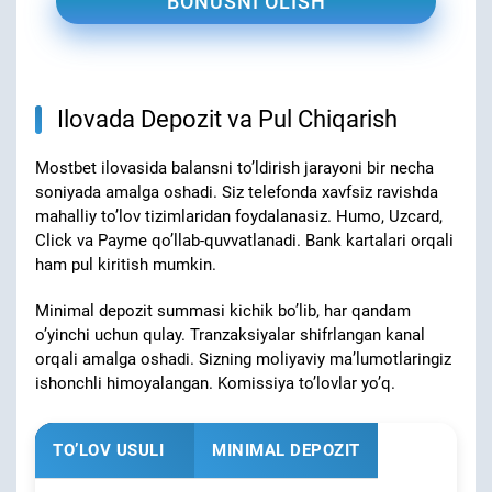
BONUSNI OLISH
Ilovada Depozit va Pul Chiqarish
Mostbet ilovasida balansni to’ldirish jarayoni bir necha
soniyada amalga oshadi. Siz telefonda xavfsiz ravishda
mahalliy to’lov tizimlaridan foydalanasiz. Humo, Uzcard,
Click va Payme qo’llab-quvvatlanadi. Bank kartalari orqali
ham pul kiritish mumkin.
Minimal depozit summasi kichik bo’lib, har qandam
o’yinchi uchun qulay. Tranzaksiyalar shifrlangan kanal
orqali amalga oshadi. Sizning moliyaviy ma’lumotlaringiz
ishonchli himoyalangan. Komissiya to’lovlar yo’q.
TO’LOV USULI
MINIMAL DEPOZIT