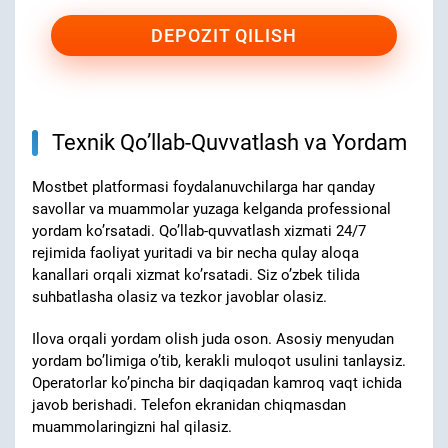
DEPOZIT QILISH
Texnik Qo’llab-Quvvatlash va Yordam
Mostbet platformasi foydalanuvchilarga har qanday
savollar va muammolar yuzaga kelganda professional
yordam ko’rsatadi. Qo’llab-quvvatlash xizmati 24/7
rejimida faoliyat yuritadi va bir necha qulay aloqa
kanallari orqali xizmat ko’rsatadi. Siz o’zbek tilida
suhbatlasha olasiz va tezkor javoblar olasiz.
Ilova orqali yordam olish juda oson. Asosiy menyudan
yordam bo’limiga o’tib, kerakli muloqot usulini tanlaysiz.
Operatorlar ko’pincha bir daqiqadan kamroq vaqt ichida
javob berishadi. Telefon ekranidan chiqmasdan
muammolaringizni hal qilasiz.