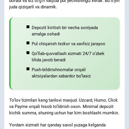
boradi va siz to’g’ri vaqtda pul yechishingiz kerak. Bu o’yin
juda qiziqarli va dinamik.
Depozit kiritish bir necha soniyada
amalga oshadi
Pul chiqarish tezkor va xavfsiz jarayon
Qo’llab-quvvatlash xizmati 24/7 o’zbek
tilida javob beradi
Push-bildirishnomalar orqali
aktsiyalardan xabardor bo’lasiz
To’lov tizimlari keng tanlovi mavjud. Uzcard, Humo, Click
va Payme orqali hisob to’ldirish oson. Minimal depozit
kichik summa, shuning uchun har kim boshlashi mumkin.
Yordam xizmati har qanday savol yuzaga kelganda